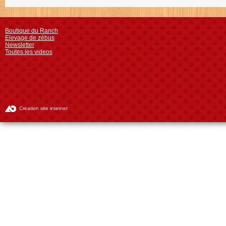
Boutique du Ranch
Elevage de zébus
Newsletter
Toutes les videos
Creation site internet