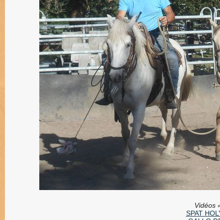
Vidéos «
SPAT HOLY