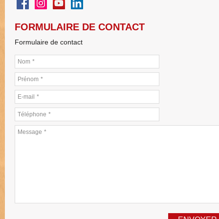
FORMULAIRE DE CONTACT
Formulaire de contact
Nom
*
Prénom
*
E-mail
*
Téléphone
*
Message
*