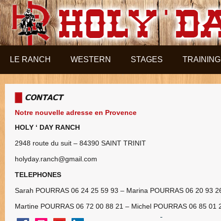
Aller au contenu principal
LE RANCH
WESTERN
STAGES
TRAINING
CONTACT
Notre nouvelle adresse en Provence
HOLY ‘ DAY RANCH
2948 route du suit – 84390 SAINT TRINIT
holyday.ranch@gmail.com
TELEPHONES
Sarah POURRAS 06 24 25 59 93 – Marina POURRAS 06 20 93 2
Martine POURRAS 06 72 00 88 21 – Michel POURRAS 06 85 01 