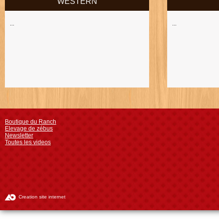
WESTERN
...
...
Boutique du Ranch
Elevage de zébus
Newsletter
Toutes les videos
Creation site internet